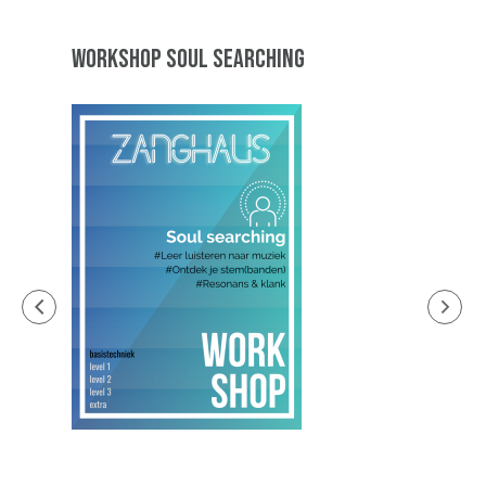
ING
WORKSHOP SOUL SEARCHING
VOOR