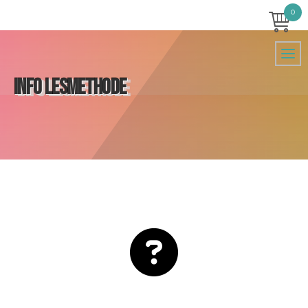
0
INFO LESMETHODE