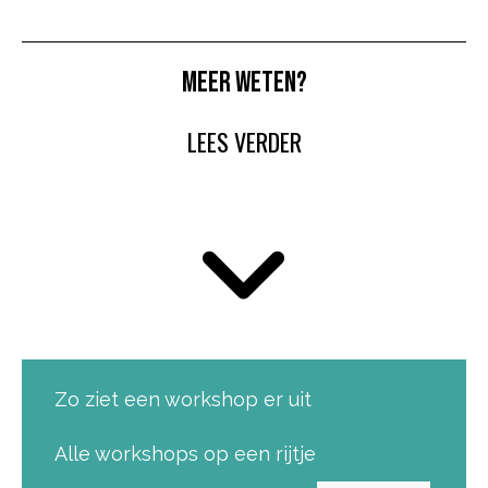
MEER WETEN?
LEES VERDER
Zo ziet een workshop er uit
Alle workshops op een rijtje