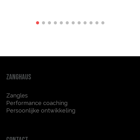
ZANGHAUS
Zangles
Performance coaching
Persoonlijke ontwikkeling
CONTACT