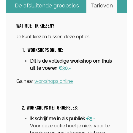
De afsluitende groepsles
Tarieven
WAT MOET IK KIEZEN?
Je kunt kiezen tussen deze opties:
1. WORKSHOPS ONLINE:
Dit is de volledige workshop om thuis
uit te voeren
€30,-
Ga naar
workshops online
2. WORKSHOPS MET GROEPSLES:
Ik schrijf me in als publiek
€5,-
Voor deze optie hoef je niets voor te
bereiden en kun je komen luisteren