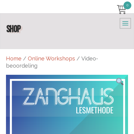
0
SHOP
Home
/
Online Workshops
/ Video-
beoordeling