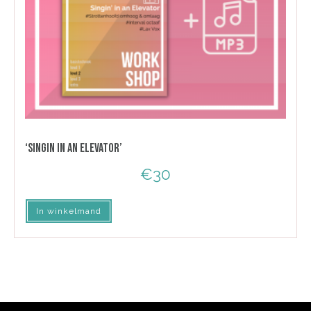
‘SINGIN IN AN ELEVATOR’
€
30
In winkelmand