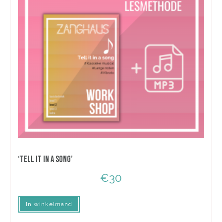
‘TELL IT IN A SONG’
€
30
In winkelmand