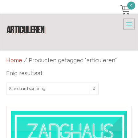
0
ARTICULEREN
Home
/ Producten getagged “articuleren”
Enig resultaat